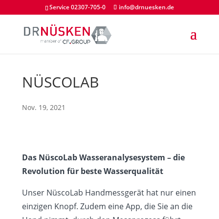
Service 02307-705-0
info@drnuesken.de
NÜSCOLAB
Nov. 19, 2021
Das NüscoLab Wasseranalysesystem – die
Revolution für beste Wasserqualität
Unser NüscoLab Handmessgerät hat nur einen
einzigen Knopf. Zudem eine App, die Sie an die