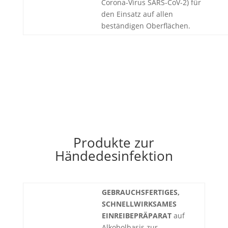
Corona-Virus SARS-CoV-2) für
den Einsatz auf allen
beständigen Oberflächen.
Produkte zur
Händedesinfektion
GEBRAUCHSFERTIGES,
SCHNELLWIRKSAMES
EINREIBEPRÄPARAT
auf
Alkoholbasis zur