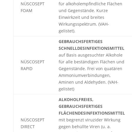
NÜSCOSEPT
für alkoholempfindliche Flächen
FOAM
und Gegenstände. Kurze
Einwirkzeit und breites
Wirkungsspektrum. (VAH-
gelistet).
GEBRAUCHSFERTIGES
SCHNELLDESINFEKTIONSMITTEL
auf Basis ausgesuchter Alkohole
NÜSCOSEPT
für alle beständigen Flächen und
RAPID
Gegenstände. Frei von quatären
Ammoniumverbindungen,
Aminen und Aldehyden. (VAH-
gelistet)
ALKOHOLFREIES,
GEBRAUCHSFERTIGES
FLÄCHENDESINFEKTIONSMITTEL
NÜSCOSEPT
mit begrenzt viruzider Wirkung
DIRECT
gegen behüllte Viren (u. a.