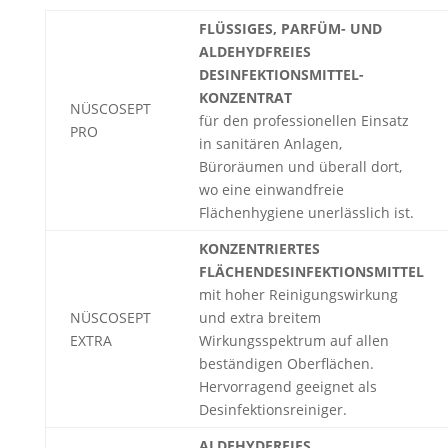
FLÜSSIGES, PARFÜM- UND
ALDEHYDFREIES
DESINFEKTIONSMITTEL-
KONZENTRAT
NÜSCOSEPT
für den professionellen Einsatz
PRO
in sanitären Anlagen,
Büroräumen und überall dort,
wo eine einwandfreie
Flächenhygiene unerlässlich ist.
KONZENTRIERTES
FLÄCHENDESINFEKTIONSMITTEL
mit hoher Reinigungswirkung
NÜSCOSEPT
und extra breitem
EXTRA
Wirkungsspektrum auf allen
beständigen Oberflächen.
Hervorragend geeignet als
Desinfektionsreiniger.
ALDEHYDFREIES